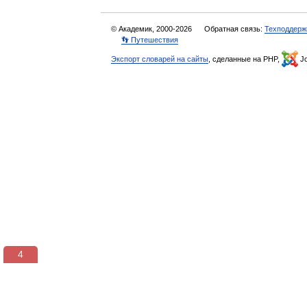
© Академик, 2000-2026
Обратная связь:
Техподдерж
👣 Путешествия
Экспорт словарей на сайты
, сделанные на PHP,
Jo
3