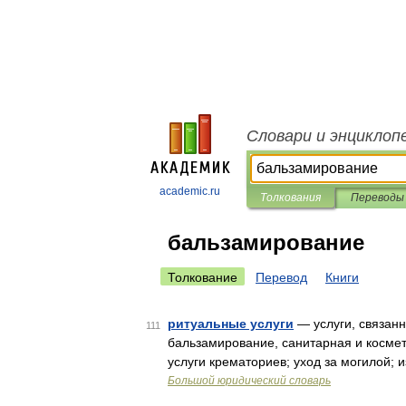
Словари и энциклоп
academic.ru
Толкования
Переводы
бальзамирование
Толкование
Перевод
Книги
ритуальные услуги
— услуги, связанн
111
бальзамирование, санитарная и космет
услуги крематориев; уход за могилой; и
Большой юридический словарь